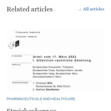
Related articles
All articles
PHARMACEUTICALS AND HEALTHCARE
Streichenberg vs.