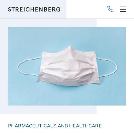
Skip
to
main
content
PHARMACEUTICALS AND HEALTHCARE