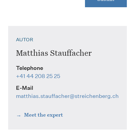
AUTOR
Matthias Stauffacher
Telephone
+41 44 208 25 25
E-Mail
matthias.stauffacher
@streichenberg.ch
Meet the expert