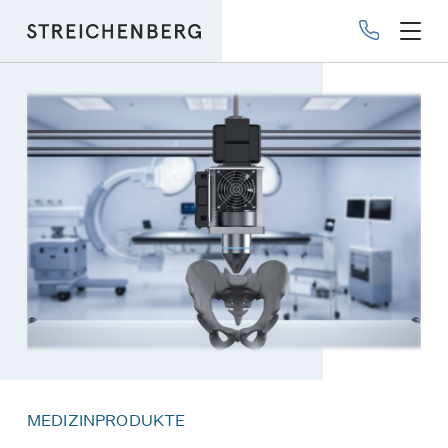
Direkt
zum
Inhalt
MEDIZINPRODUKTE