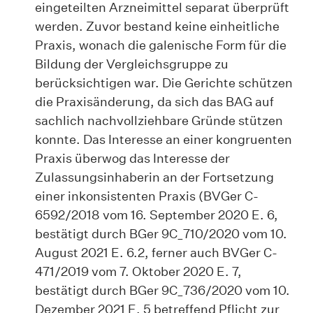
eingeteilten Arzneimittel separat überprüft
werden. Zuvor bestand keine einheitliche
Praxis, wonach die galenische Form für die
Bildung der Vergleichsgruppe zu
berücksichtigen war. Die Gerichte schützen
die Praxisänderung, da sich das BAG auf
sachlich nachvollziehbare Gründe stützen
konnte. Das Interesse an einer kongruenten
Praxis überwog das Interesse der
Zulassungsinhaberin an der Fortsetzung
einer inkonsistenten Praxis (BVGer C-
6592/2018 vom 16. September 2020 E. 6,
bestätigt durch BGer 9C_710/2020 vom 10.
August 2021 E. 6.2, ferner auch BVGer C-
471/2019 vom 7. Oktober 2020 E. 7,
bestätigt durch BGer 9C_736/2020 vom 10.
Dezember 2021 E. 5 betreffend Pflicht zur