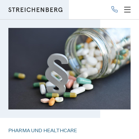
Direkt
zum
Inhalt
PHARMA UND HEALTHCARE