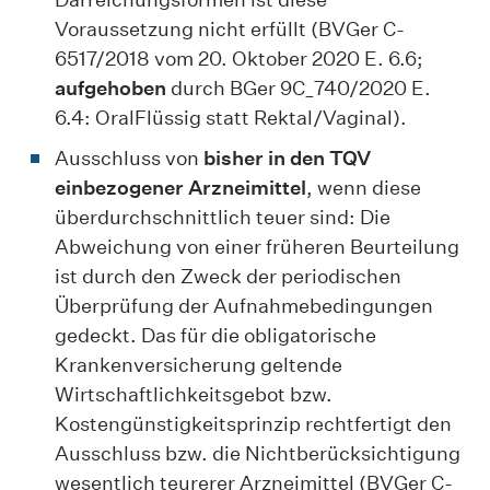
Voraussetzung nicht erfüllt (BVGer C-
6517/2018 vom 20. Oktober 2020 E. 6.6;
aufgehoben
durch BGer 9C_740/2020 E.
6.4: OralFlüssig statt Rektal/Vaginal).
Ausschluss von
bisher in den TQV
einbezogener Arzneimittel
, wenn diese
überdurchschnittlich teuer sind: Die
Abweichung von einer früheren Beurteilung
ist durch den Zweck der periodischen
Überprüfung der Aufnahmebedingungen
gedeckt. Das für die obligatorische
Krankenversicherung geltende
Wirtschaftlichkeitsgebot bzw.
Kostengünstigkeitsprinzip rechtfertigt den
Ausschluss bzw. die Nichtberücksichtigung
wesentlich teurerer Arzneimittel (BVGer C-